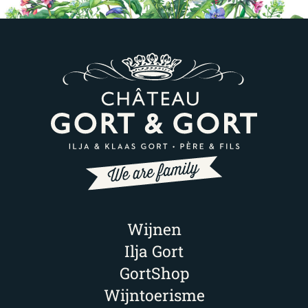
Wijnen
Ilja Gort
GortShop
Wijntoerisme