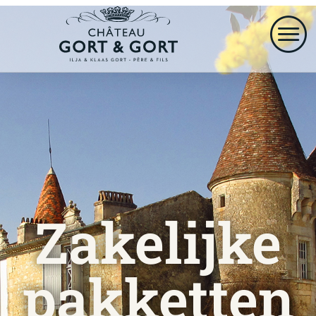
Zakelijke
pakketten