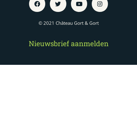
© 2021 Château Gort & Gort
Nieuwsbrief aanmelden