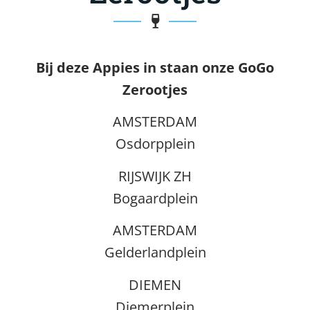
Bij deze Appies
in
staan onze
GoGo
Zerootjes
AMSTERDAM
Osdorpplein
RIJSWIJK ZH
Bogaardplein
AMSTERDAM
Gelderlandplein
DIEMEN
Diemerplein