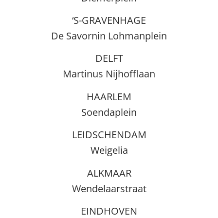
‘S-GRAVENHAGE
De Savornin Lohmanplein
DELFT
Martinus Nijhofflaan
HAARLEM
Soendaplein
LEIDSCHENDAM
Weigelia
ALKMAAR
Wendelaarstraat
EINDHOVEN