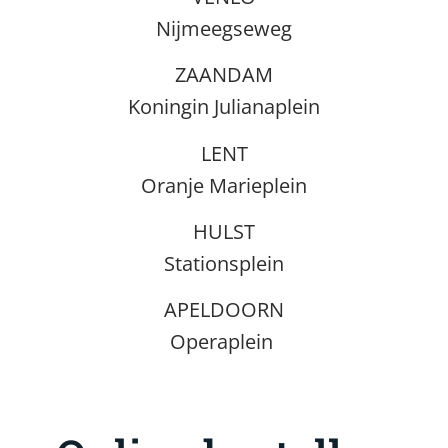
Nijmeegseweg
ZAANDAM
Koningin Julianaplein
LENT
Oranje Marieplein
HULST
Stationsplein
APELDOORN
Operaplein