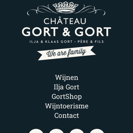
Wijnen
Ilja Gort
GortShop
Wijntoerisme
Contact