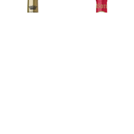
Bordeaux
Bordogne Pinot
Supérieur
Noir