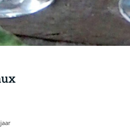
aux
jaar