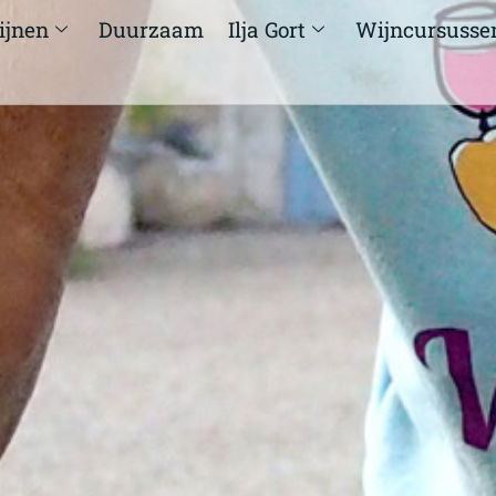
ijnen
Duurzaam
Ilja Gort
Wijncursusse