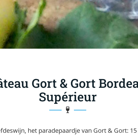
teau Gort & Gort Borde
Supérieur
efdeswijn, het paradepaardje van Gort & Gort: 15 