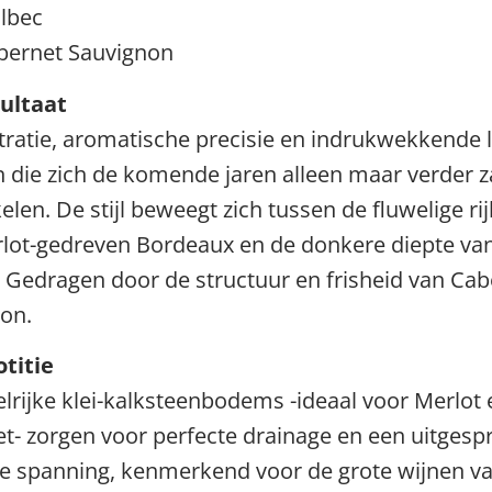
lbec
bernet Sauvignon
ultaat
ratie, aromatische precisie en indrukwekkende l
n die zich de komende jaren alleen maar verder z
elen. De stijl beweegt zich tussen de fluwelige r
lot-gedreven Bordeaux en de donkere diepte va
 Gedragen door de structuur en frisheid van Cab
on.
titie
elrijke klei-kalksteenbodems -ideaal voor Merlot 
t- zorgen voor perfecte drainage en een uitgesp
e spanning, kenmerkend voor de grote wijnen v