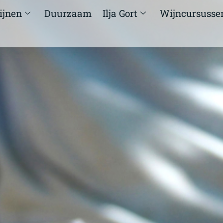
ijnen
Duurzaam
Ilja Gort
Wijncursusse