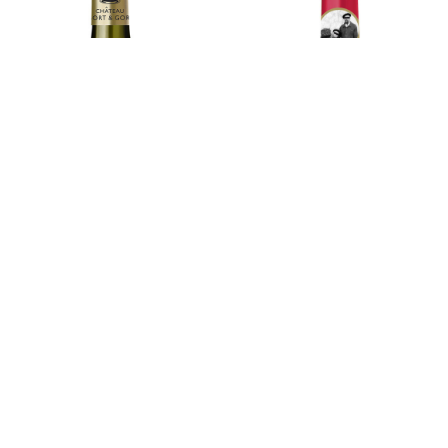
Bordeaux
Bordogne Pinot
Supérieur
Noir