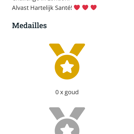
Alvast Hartelijk Santé!
Medailles
0 x goud