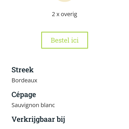
2 x overig
Bestel ici
Streek
Bordeaux
Cépage
Sauvignon blanc
Verkrijgbaar bij