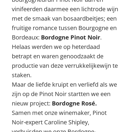
vinifeerden daarmee een lichtrode wijn
met de smaak van bosaardbeitjes; een
fruitige romance tussen Bourgogne en
Bordeaux:
Bordogne Pinot Noir
.
Helaas werden we op heterdaad
betrapt en waren genood
zaakt de
productie van deze verrukkelijkewijn te
staken.
Maar de liefde kruipt en verliefd als we
zijn op de Pinot Noir startten we een
nieuw project:
Bordogne Rosé.
Samen met onze winemaker, Pinot
Noir-expert Caroline Shipley,
verhuisden we onze Bordogne-