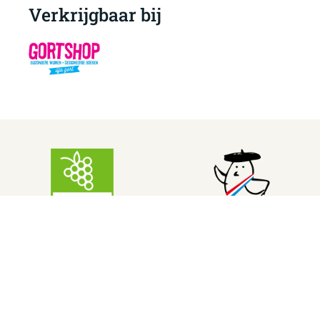
Verkrijgbaar bij
Andere wijnen van