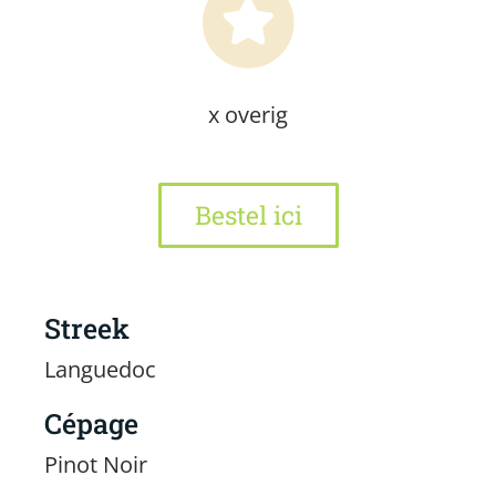
x overig
Bestel ici
Streek
Languedoc
Cépage
Pinot Noir