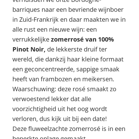
barriques naar een bevriende wijnboer
in Zuid-Frankrijk en daar maakten we in
alle rust een nieuwe wijn: een
verrukkelijke
zomerrosé van 100%
Pinot Noir,
de lekkerste
druif ter
wereld, die dankzij haar kleine formaat
een geconcentreerde, sappige smaak
heeft van frambozen en meikersen.
Waarschuwing: deze rosé smaakt zo
verwoestend lekker dat alle
voorzichtigheid uit het oog wordt
verloren, dus kijk uit bij een date!
Deze fluweelzachte zomerrosé is in een
beperkte oplage gemaakt.