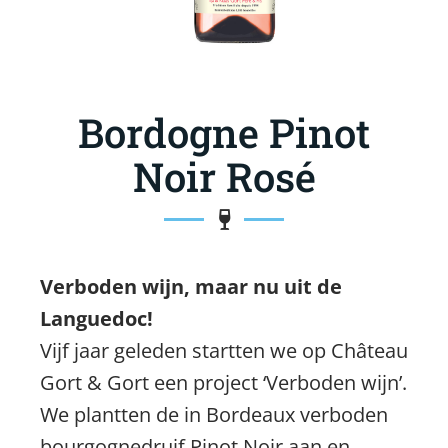
Bordogne Pinot
Noir Rosé
Verboden wijn, maar nu uit de
Languedoc!
Vijf jaar geleden startten we op Château
Gort & Gort een project ‘Verboden wijn’.
We plantten de in Bordeaux verboden
bourgognedruif Pinot Noir aan en